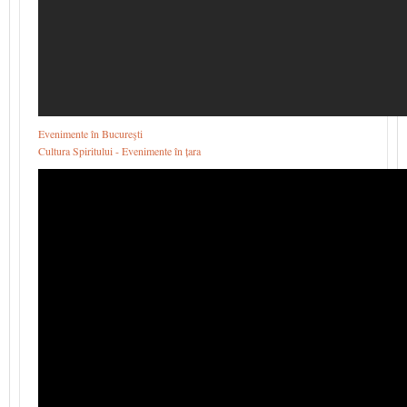
Evenimente în Bucureşti
Cultura Spiritului - Evenimente în țara