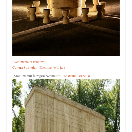
Evenimente în Bucureşti
Cultura Spiritului - Evenimente în țara
„Monumentul Întregirii Neamului"
Constantin Brâncuși