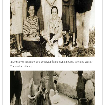
„Bucuria cea mai mare, este contactul dintre esența noastră și esența eternă.“
Constantin Brâncuşi