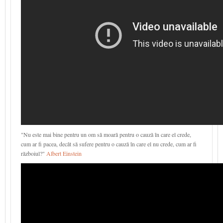
"Nu este mai bine pentru un om să moară pentru o cauză în care el crede,
cum ar fi pacea, decât să sufere pentru o cauză în care el nu crede, cum ar fi
războiul?"
Albert Einstein